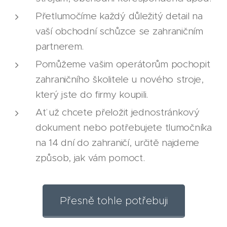
Přetlumočíme každý důležitý detail na
vaší obchodní schůzce se zahraničním
partnerem.
Pomůžeme vašim operátorům pochopit
zahraničního školitele u nového stroje,
který jste do firmy koupili.
Ať už chcete přeložit jednostránkový
dokument nebo potřebujete tlumočníka
na 14 dní do zahraničí, určitě najdeme
způsob, jak vám pomoct.
Přesně tohle potřebuji