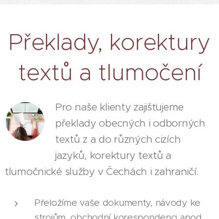
Překlady, korektury
textů a tlumočení
Pro naše klienty zajišťujeme
překlady obecných i odborných
textů z a do různých cizích
jazyků, korektury textů a
tlumočnické služby v Čechách i zahraničí.
Přeložíme vaše dokumenty, návody ke
strojům, obchodní korespondenci apod.