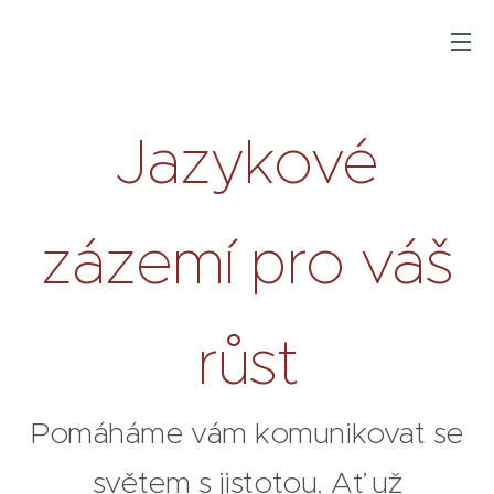
Jazykové
zázemí pro váš
růst
Pomáháme vám komunikovat se
světem s jistotou. Ať už